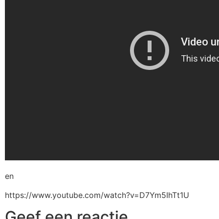
en
https://www.youtube.com/watch?v=D7Ym5IhTt1U
Geef een reactie