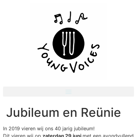
Jubileum en Reünie
In 2019 vieren wij ons 40 jarig jubileum!
Dit vieren wij op
zaterdag 29 juni
met een avondvullend