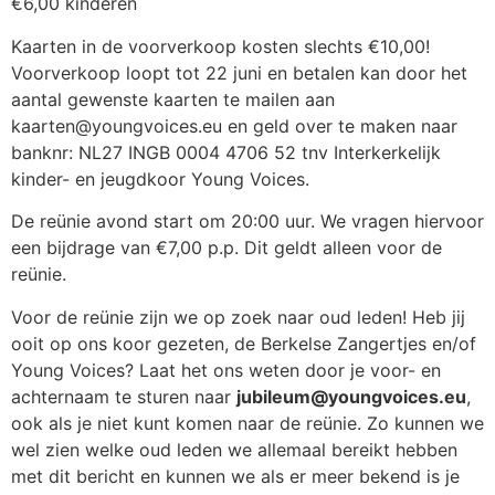
€6,00 kinderen
Kaarten in de voorverkoop kosten slechts €10,00!
Voorverkoop loopt tot 22 juni en betalen kan door het
aantal gewenste kaarten te mailen aan
kaarten@youngvoices.eu en geld over te maken naar
banknr: NL27 INGB 0004 4706 52 tnv Interkerkelijk
kinder- en jeugdkoor Young Voices.
De reünie avond start om 20:00 uur. We vragen hiervoor
een bijdrage van €7,00 p.p. Dit geldt alleen voor de
reünie.
Voor de reünie zijn we op zoek naar oud leden! Heb jij
ooit op ons koor gezeten, de Berkelse Zangertjes en/of
Young Voices? Laat het ons weten door je voor- en
achternaam te sturen naar
jubileum@youngvoices.eu
,
ook als je niet kunt komen naar de reünie. Zo kunnen we
wel zien welke oud leden we allemaal bereikt hebben
met dit bericht en kunnen we als er meer bekend is je